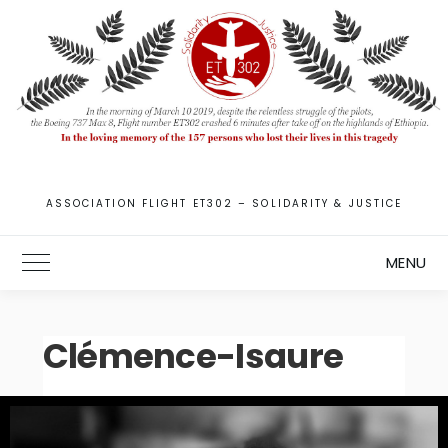
ASSOCIATION FLIGHT ET302 – SOLIDARITY & JUSTICE
MENU
Toggle Main Menu
Clémence-Isaure