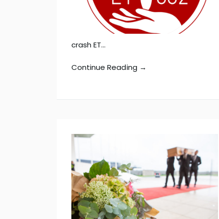
crash ET…
Continue Reading →