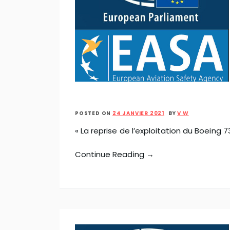
POSTED ON
24 JANVIER 2021
BY
V W
« La reprise de l’exploitation du Boeing 
Continue Reading →