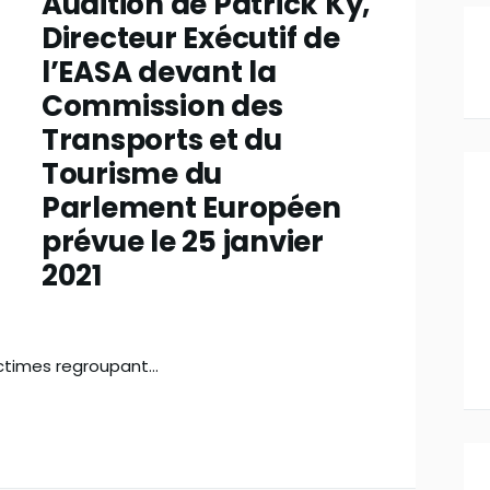
Audition de Patrick Ky,
Directeur Exécutif de
l’EASA devant la
Commission des
Transports et du
Tourisme du
Parlement Européen
prévue le 25 janvier
2021
ictimes regroupant…