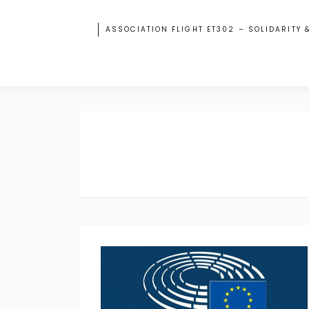
ASSOCIATION FLIGHT ET302 – SOLIDARITY 