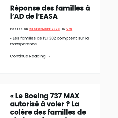
Réponse des familles à
l’AD de l’EASA
POSTED ON
23 DÉCEMBRE 2020
BY
V W
« Les familles de l’ET302 comptent sur la
transparence…
Continue Reading →
« Le Boeing 737 MAX
autorisé à voler ? La
colère des familles de