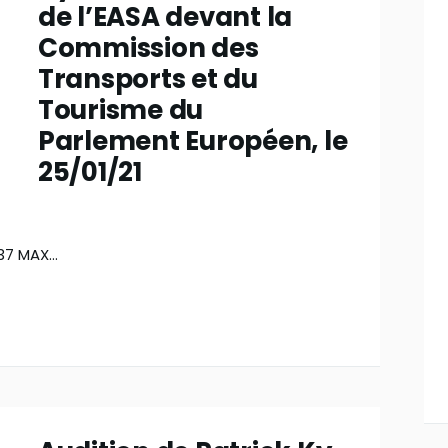
de l’EASA devant la
Commission des
Transports et du
Tourisme du
Parlement Européen, le
25/01/21
737 MAX…