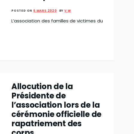
POSTED ON
6 MARS 2020
BY
V W
L’association des familles de victimes du
Allocution de la
Présidente de
l’association lors de la
cérémonie officielle de
rapatriement des
corps