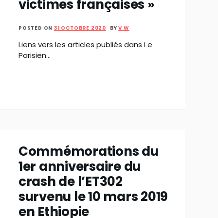
victimes françaises »
POSTED ON
31 OCTOBRE 2020
BY
V W
Liens vers les articles publiés dans Le
Parisien…
Commémorations du
1er anniversaire du
crash de l’ET302
survenu le 10 mars 2019
en Ethiopie