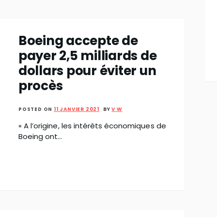
Boeing accepte de
payer 2,5 milliards de
dollars pour éviter un
procès
POSTED ON
11 JANVIER 2021
BY
V W
« A l’origine, les intérêts économiques de
Boeing ont…