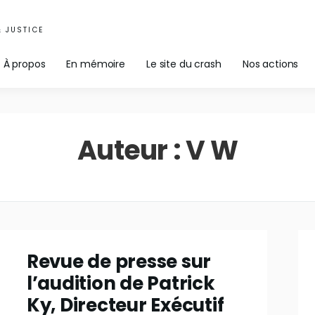
& JUSTICE
À propos
En mémoire
Le site du crash
Nos actions
Auteur :
V W
Revue de presse sur
l’audition de Patrick
Ky, Directeur Exécutif